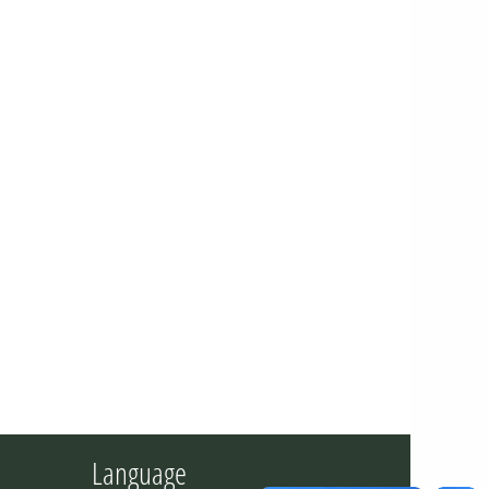
Language