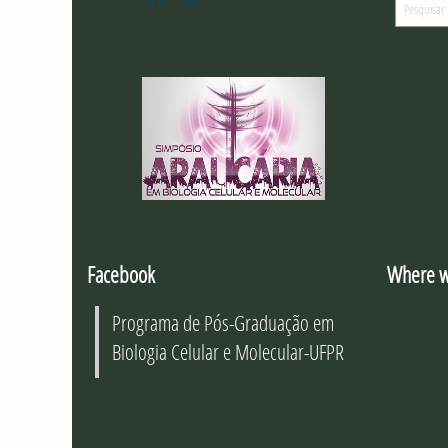
PGBioCel
Facebook
Instagram
-
Youtube
Facebook
Where w
Programa de Pós-Graduação em
Biologia Celular e Molecular-UFPR