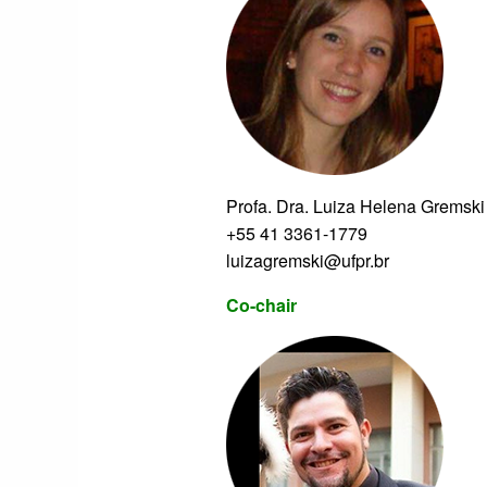
Profa. Dra. Luiza Helena Gremski
+55 41 3361-1779
luizagremski@ufpr.br
Co-chair