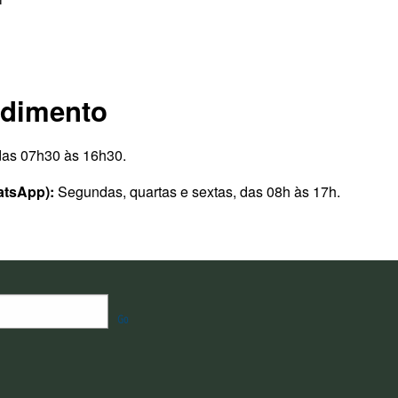
ndimento
 das 07h30 às 16h30.
atsApp):
Segundas, quartas e sextas, das 08h às 17h.
Go