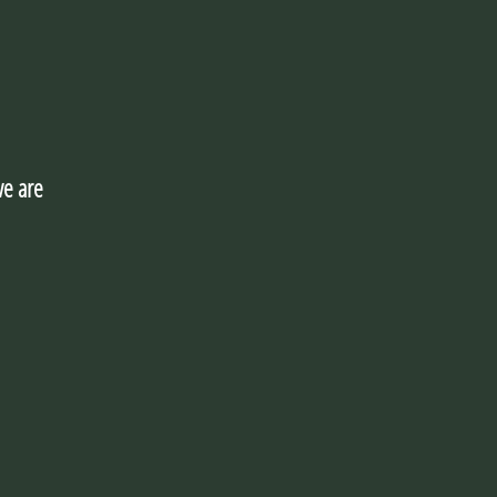
e are