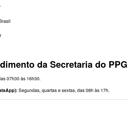
r
rasil
r
ndimento da Secretaria do PPG
 das 07h30 às 16h30.
atsApp):
Segundas, quartas e sextas, das 08h às 17h.