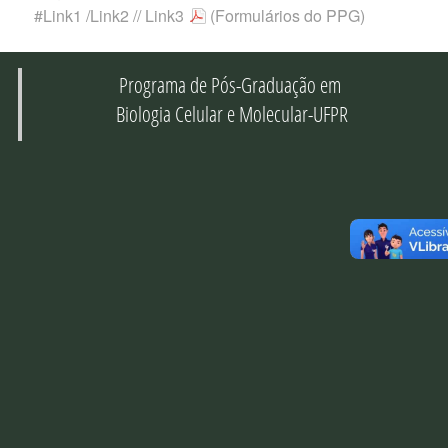
#Link1
/
Link2
//
Link3
(Formulários do PPG)
Programa de Pós-Graduação em
Biologia Celular e Molecular-UFPR