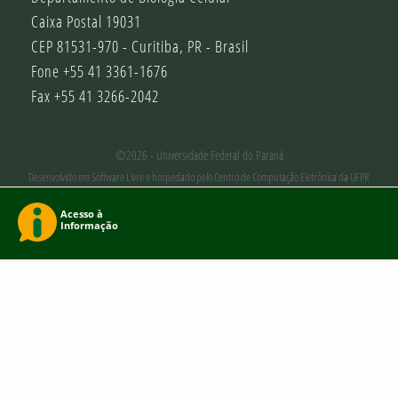
Caixa Postal 19031
CEP 81531-970 - Curitiba, PR - Brasil
Fone +55 41 3361-1676
Fax +55 41 3266-2042
©2026 - Universidade Federal do Paraná
Desenvolvido em Software Livre e hospedado pelo Centro de Computação Eletrônica da UFPR