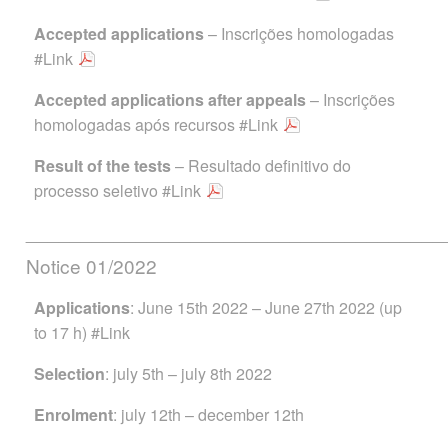
Accepted applications
– Inscrições homologadas
#Link
Accepted applications after
appeals
– Inscrições
homologadas após recursos
#Link
Result of the tests
– Resultado definitivo do
processo seletivo
#Link
______________________________________
Notice 01/2022
Applications
: June 15th 2022 – June 27th 2022 (up
to 17 h)
#Link
Selection
: july 5th – july 8th 2022
Enrolment
: july 12th – december 12th