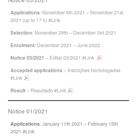
Applications
: November 6th 2021 – November 21st
2021 (up to 17 h)
#Link
Selection
: November 29th – December 3rd 2021
Enrolment
: December 2021 – June 2022
Notice 03/2021
– Edital 03/2021
#Link
Accepted applications
– Inscrições homologadas
#Link
Result
– Resultado
#Link
Notice 01/2021
Applications
: January 11th 2021 – February 15th
2021
#Link