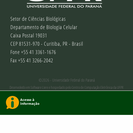
Setor de Ciências Biológicas
Departamento de Biologia Celular
Caixa Postal 19031
CEP 81531-970 - Curitiba, PR - Brasil
Fone +55 41 3361-1676
Fax +55 41 3266-2042
©2026 - Universidade Federal do Paraná
Desenvolvido em Software Livre e hospedado pelo Centro de Computação Eletrônica da UFPR