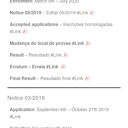
Enrolment
: March 9th – July 2020
Notice 05/2019
– Edital 05/2019
#Link
Accepted applications
– Inscrições homologadas
#Link
Mudança do local de provas
#Link
Result
– Resultado
#Link
Erratum – Errata
#Link
Final Result
– Resultado final
#Link
Notice 03/2019
Application
: September 6th – October 27th 2019
#Link