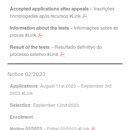
Accepted applications after
appeals
– Inscrições
homologadas após recursos
#Link
Information about the tests
– Informações sobre as
provas
#Link
Result of the tests
– Resultado definitivo do
processo seletivo
#Link
Notice 02/2023
Applications
: August 11st 2023 – September 3rd
2023
#Link
Selection
: September 12nd 2023
Enrolment
:
Notice 02/2023
– Edital 02/2023
#Link