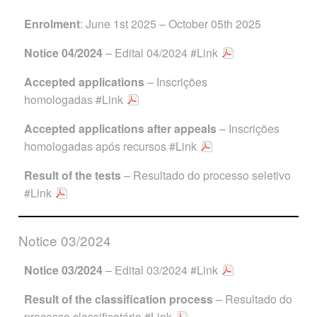
Enrolment
: June 1st 2025 – October 05th 2025
Notice 04/2024
– Edital 04/2024
#Link
Accepted applications
– Inscrições
homologadas
#Link
Accepted applications after
appeals
– Inscrições
homologadas após recursos
#Link
Result of the tests
– Resultado do processo seletivo
#Link
Notice 03/2024
Notice 03/2024
– Edital 03/2024
#Link
Result of the classification process
– Resultado do
processo classificatório
#Link