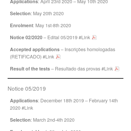
Applications
: April 23rd 2020 – May 10th 2020
Selection
: May 20th 2020
Enrolment
: May 1st-8th 2020
Notice 02/2020
– Edital 05/2019
#Link
Accepted applications
– Inscrições homologadas
(RETIFICADO)
#Link
Result of the tests
– Resultado das provas
#Link
Notice 05/2019
Applications
: December 18th 2019 – February 14th
2020
#Link
Selection
: March 2nd-4th 2020