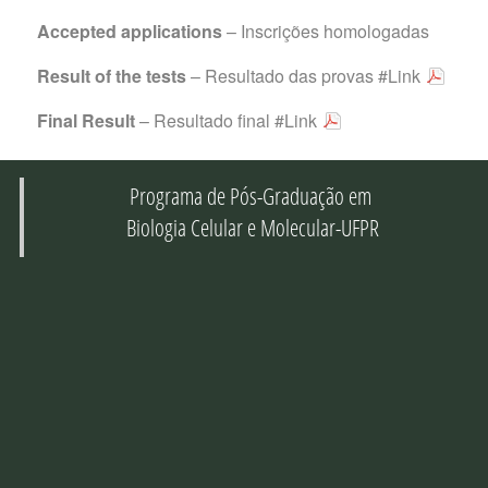
Accepted applications
– Inscrições homologadas
Result of the tests
– Resultado das provas
#Link
Final Result
– Resultado final
#Link
Programa de Pós-Graduação em
Biologia Celular e Molecular-UFPR