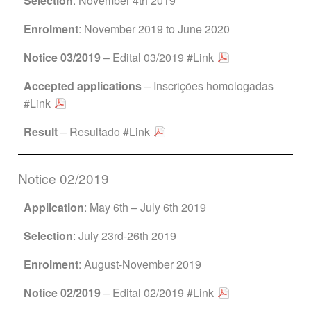
Selection
: November 4th 2019
Enrolment
: November 2019 to June 2020
Notice 03/2019
– Edital 03/2019
#Link
Accepted applications
– Inscrições homologadas
#Link
Result
– Resultado
#Link
Notice 02/2019
Application
: May 6th – July 6th 2019
Selection
: July 23rd-26th 2019
Enrolment
: August-November 2019
Notice 02/2019
– Edital 02/2019
#Link