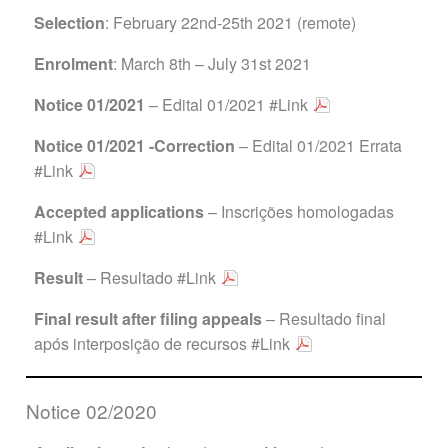
Selection
: February 22nd-25th 2021 (remote)
Enrolment
: March 8th – July 31st 2021
Notice 01/2021
– Edital 01/2021
#Link
Notice 01/2021
-Correction
– Edital 01/2021 Errata
#Link
Accepted applications
– Inscrições homologadas
#Link
Result
– Resultado
#Link
Final result after filing appeals
– Resultado final
após interposição de recursos
#Link
Notice 02/2020