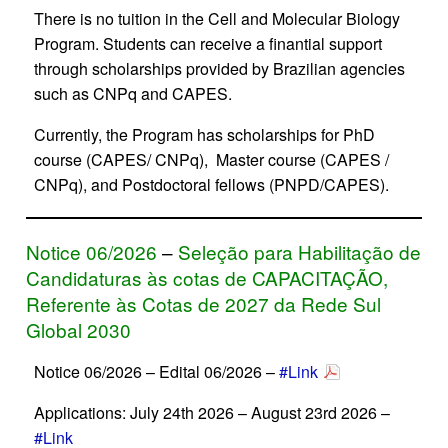
There is no tuition in the Cell and Molecular Biology
Program. Students can receive a finantial support
through scholarships provided by Brazilian agencies
such as CNPq and CAPES.
Currently, the Program has scholarships for PhD
course (CAPES/ CNPq), Master course (CAPES /
CNPq), and Postdoctoral fellows (PNPD/CAPES).
Notice 06/2026
–
Seleção para Habilitação de
Candidaturas às cotas de CAPACITAÇÃO,
Referente às Cotas de 2027 da Rede Sul
Global 2030
Notice 06/2026 – Edital 06/2026 –
#Link
Applications: July 24th 2026 – August 23rd 2026 –
#Link