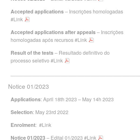
Accepted applications
– Inscrições homologadas
#Link
Accepted applications after
appeals
– Inscrições
homologadas após recursos
#Link
Result of the tests
– Resultado definitivo do
processo seletivo
#Link
______________________________________________
Notice 01/2023
Applications
: April 18th 2023 – May 14h 2023
Selection
: May 23rd 2022
Enrolment
:
#Link
Notice 01/2023
– Edital 01/2023
#Link