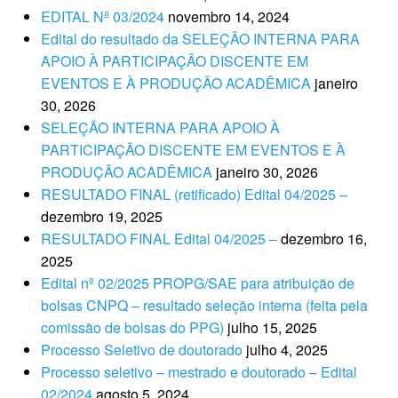
EDITAL Nº 03/2024
novembro 14, 2024
Edital do resultado da SELEÇÃO INTERNA PARA
APOIO À PARTICIPAÇÃO DISCENTE EM
EVENTOS E À PRODUÇÃO ACADÊMICA
janeiro
30, 2026
SELEÇÃO INTERNA PARA APOIO À
PARTICIPAÇÃO DISCENTE EM EVENTOS E À
PRODUÇÃO ACADÊMICA
janeiro 30, 2026
RESULTADO FINAL (retificado) Edital 04/2025 –
dezembro 19, 2025
RESULTADO FINAL Edital 04/2025 –
dezembro 16,
2025
Edital nº 02/2025 PROPG/SAE para atribuição de
bolsas CNPQ – resultado seleção interna (feita pela
comissão de bolsas do PPG)
julho 15, 2025
Processo Seletivo de doutorado
julho 4, 2025
Processo seletivo – mestrado e doutorado – Edital
02/2024
agosto 5, 2024