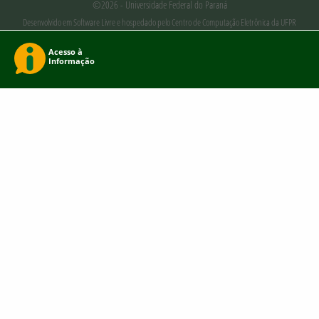
©2026 - Universidade Federal do Paraná
Desenvolvido em Software Livre e hospedado pelo Centro de Computação Eletrônica da UFPR