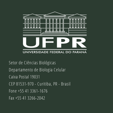
Setor de Ciências Biológicas
Departamento de Biologia Celular
Caixa Postal 19031
CEP 81531-970 - Curitiba, PR - Brasil
Fone +55 41 3361-1676
Fax +55 41 3266-2042